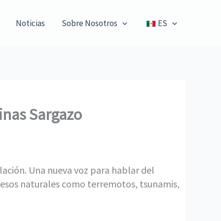
Noticias
Sobre Nosotros
ES
rinas Sargazo
lación. Una nueva voz para hablar del
esos naturales como terremotos, tsunamis,