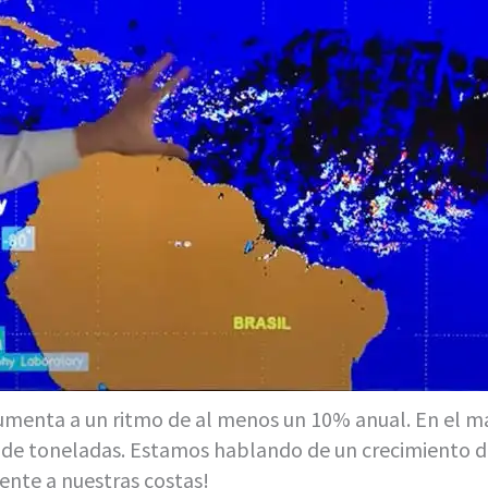
aumenta a un ritmo de al menos un 10% anual. En el ma
 de toneladas. Estamos hablando de un crecimiento de
ente a nuestras costas!