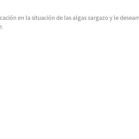
ación en la situación de las algas sargazo y le desea
.