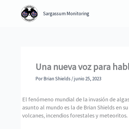
Ir
al
Sargassum Monitoring
contenido
Una nueva voz para habl
Por
Brian Shields
/
junio 25, 2023
El fenómeno mundial de la invasión de alga
asunto al mundo es la de Brian Shields en 
volcanes, incendios forestales y meteoritos.