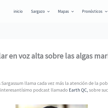
inicio
Sargazo
Mapas
Pronósticos
ar en voz alta sobre las algas ma
s Sargassum llama cada vez más la atención de la pob
su interesantísimo podcast llamado
Earth QC
,
sobre suc