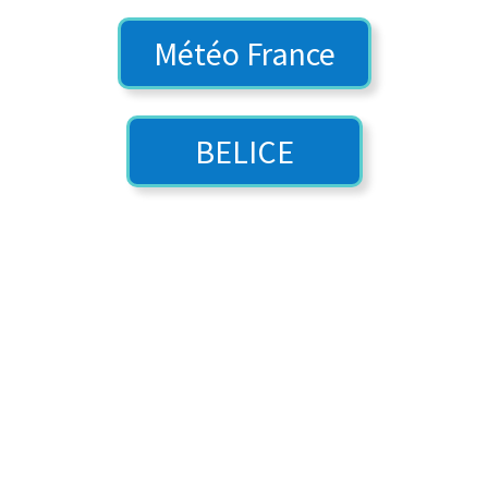
Météo France
BELICE