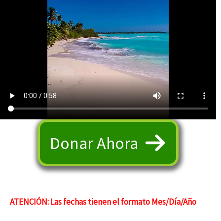
Donar Ahora
ATENCIÓN: Las fechas tienen el formato Mes/
Día
/
Año