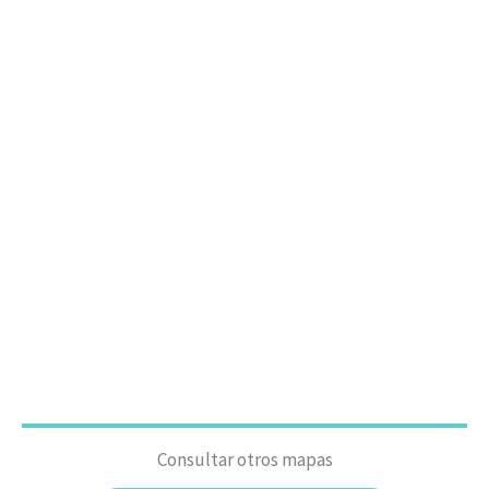
Consultar otros mapas