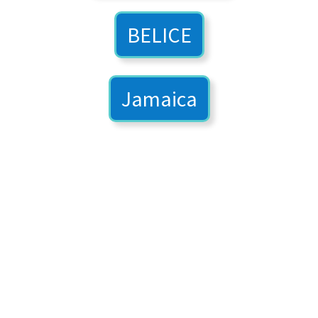
BELICE
Jamaica