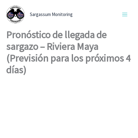
Ir
al
Sargassum Monitoring
contenido
Pronóstico de llegada de
sargazo – Riviera Maya
(Previsión para los próximos 4
días)