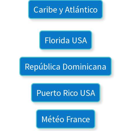
Caribe y Atlántico
Florida USA
República Dominicana
Puerto Rico USA
Météo France