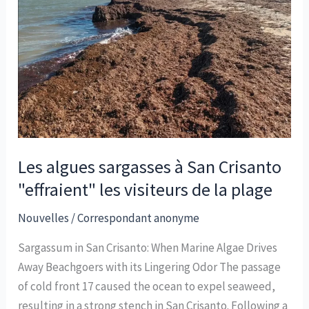
Les algues sargasses à San Crisanto
"effraient" les visiteurs de la plage
Nouvelles
/
Correspondant anonyme
Sargassum in San Crisanto: When Marine Algae Drives
Away Beachgoers with its Lingering Odor The passage
of cold front 17 caused the ocean to expel seaweed,
resulting in a strong stench in San Crisanto. Following a