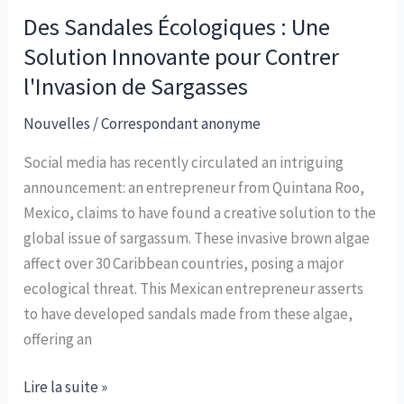
Des Sandales Écologiques : Une
Solution Innovante pour Contrer
l'Invasion de Sargasses
Nouvelles
/
Correspondant anonyme
Social media has recently circulated an intriguing
announcement: an entrepreneur from Quintana Roo,
Mexico, claims to have found a creative solution to the
global issue of sargassum. These invasive brown algae
affect over 30 Caribbean countries, posing a major
ecological threat. This Mexican entrepreneur asserts
to have developed sandals made from these algae,
offering an
Des
Lire la suite »