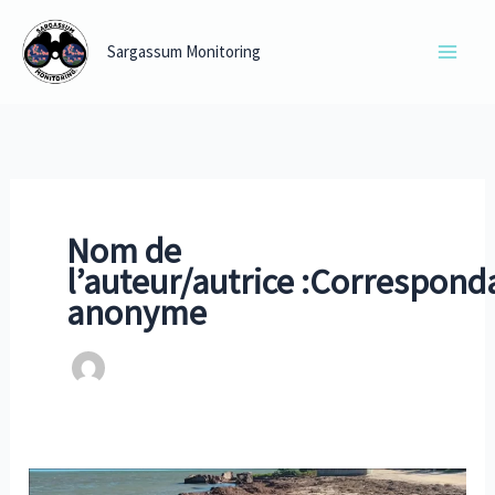
Aller
au
Sargassum Monitoring
contenu
Nom de
l’auteur/autrice :Correspond
anonyme