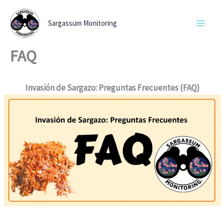
Ir
al
Sargassum Monitoring
contenido
FAQ
Invasión de Sargazo: Preguntas Frecuentes (FAQ)