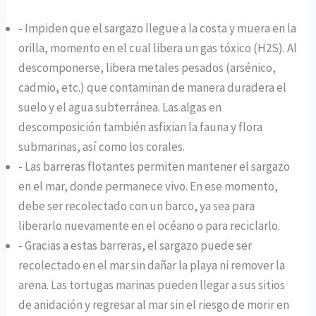
- Impiden que el sargazo llegue a la costa y muera en la
orilla, momento en el cual libera un gas tóxico (H2S). Al
descomponerse, libera metales pesados (arsénico,
cadmio, etc.) que contaminan de manera duradera el
suelo y el agua subterránea. Las algas en
descomposición también asfixian la fauna y flora
submarinas, así como los corales.
- Las barreras flotantes permiten mantener el sargazo
en el mar, donde permanece vivo. En ese momento,
debe ser recolectado con un barco, ya sea para
liberarlo nuevamente en el océano o para reciclarlo.
- Gracias a estas barreras, el sargazo puede ser
recolectado en el mar sin dañar la playa ni remover la
arena. Las tortugas marinas pueden llegar a sus sitios
de anidación y regresar al mar sin el riesgo de morir en