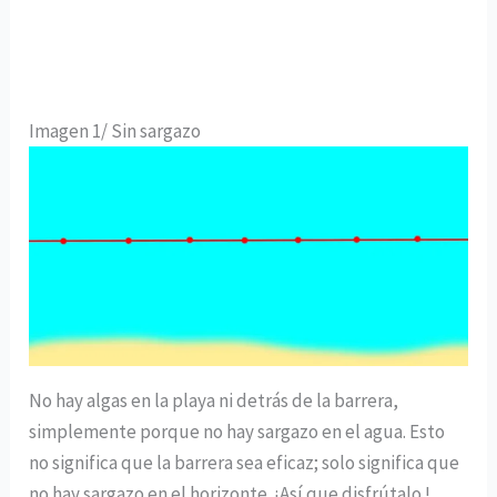
Imagen 1/ Sin sargazo
No hay algas en la playa ni detrás de la barrera,
simplemente porque no hay sargazo en el agua. Esto
no significa que la barrera sea eficaz; solo significa que
no hay sargazo en el horizonte. ¡Así que disfrútalo !