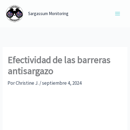
Ir
al
Sargassum Monitoring
contenido
Efectividad de las barreras
antisargazo
Por
Christine J.
/
septiembre 4, 2024