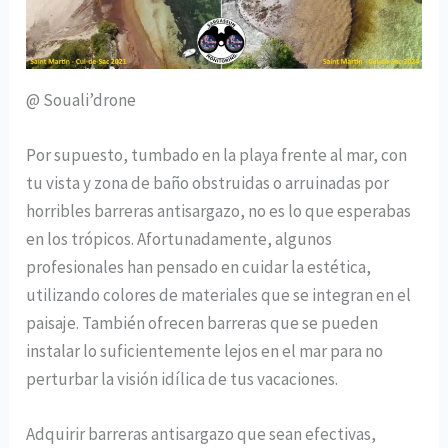
@ Souali’drone
Por supuesto, tumbado en la playa frente al mar, con
tu vista y zona de baño obstruidas o arruinadas por
horribles barreras antisargazo, no es lo que esperabas
en los trópicos. Afortunadamente, algunos
profesionales han pensado en cuidar la estética,
utilizando colores de materiales que se integran en el
paisaje. También ofrecen barreras que se pueden
instalar lo suficientemente lejos en el mar para no
perturbar la visión idílica de tus vacaciones.
Adquirir barreras antisargazo que sean efectivas,